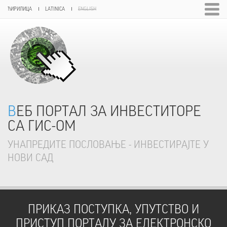
ЋИРИЛИЦА
LATINICA
ENGLISH
ВЕБ ПОРТАЛ ЗА ИНВЕСТИТОРЕ
СА ГИС-ОМ
УНАПРЕДИТЕ ПОСЛОВАЊЕ - ИНВЕСТИРАЈТЕ У
НОВИ САД
ПРИКАЗ ПОСТУПКА, УПУТСТВО И
ПРИСТУП ПОРТАЛУ ЗА ЕЛЕКТРОНСКО