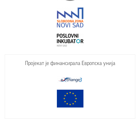
Пројекат је финансирала Европска унија