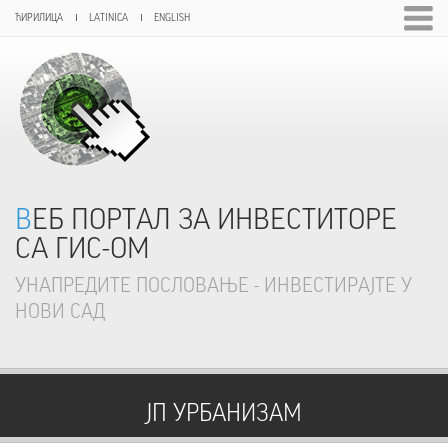
ЋИРИЛИЦА
LATINICA
ENGLISH
ВЕБ ПОРТАЛ ЗА ИНВЕСТИТОРЕ
СА ГИС-ОМ
УНАПРЕДИТЕ ПОСЛОВАЊЕ - ИНВЕСТИРАЈТЕ У
НОВИ САД
ЈП УРБАНИЗАМ