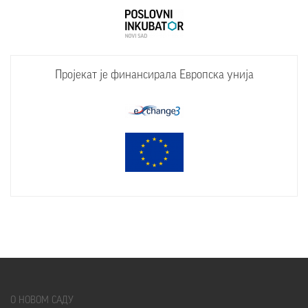
Пројекат је финансирала Европска унија
О
НОВОМ САДУ