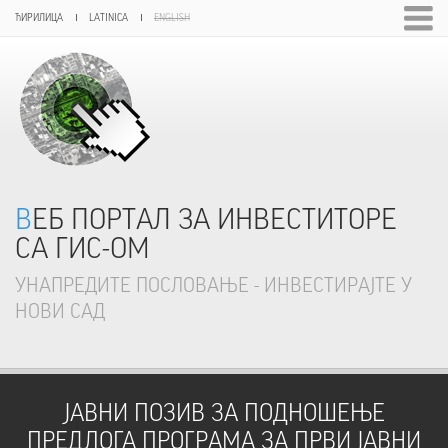
ЋИРИЛИЦА
LATINICA
ENGLISH
ВЕБ ПОРТАЛ ЗА ИНВЕСТИТОРЕ
СА ГИС-ОМ
УНАПРЕДИТЕ ПОСЛОВАЊЕ - ИНВЕСТИРАЈТЕ У
НОВИ САД
JАВНИ ПОЗИВ ЗА ПОДНОШЕЊЕ
ПРЕДЛОГА ПРОГРАМА ЗА ПРВИ ЈАВНИ