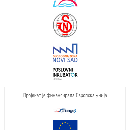
Пројекат је финансирала Европска унија