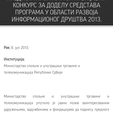
КОНКУРС ЗА ДОДЕЛУ СРЕДСТАВА
ПРОГРАМА У ОБЛАСТИ РАЗВОЈА
ИНФОРМАЦИОНОГ ДРУШТВА 2013.
Рок:
8. јул 2013.
Институција:
Министарство спољне и унутрашње трговине и
телекомуникација Републике Србије
Министарство спољне и унутрашње трговине и
телекомуникација упутилo је јавни позив заинтересованим
удружењима, задужбинама и фондацијама да поднесу предлоге