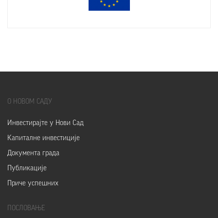
О
НОВОМ САДУ
Инвестирајте у Нови Сад
Капиталне инвестиције
Документа града
Публикације
Приче успешних
ПОСЛОВАЊЕ