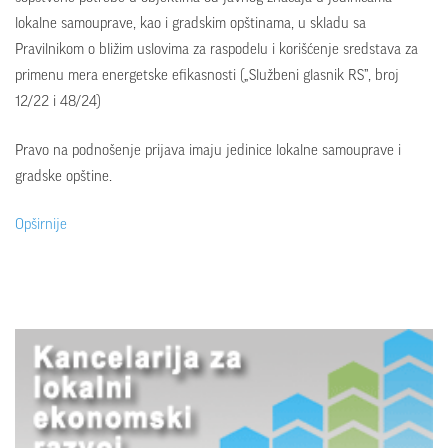
lokalne samouprave, kao i gradskim opštinama, u skladu sa
Pravilnikom o bližim uslovima za raspodelu i korišćenje sredstava za
primenu mera energetske efikasnosti („Službeni glasnik RS”, broj
12/22 i 48/24)
Pravo na podnošenje prijava imaju jedinice lokalne samouprave i
gradske opštine.
Opširnije