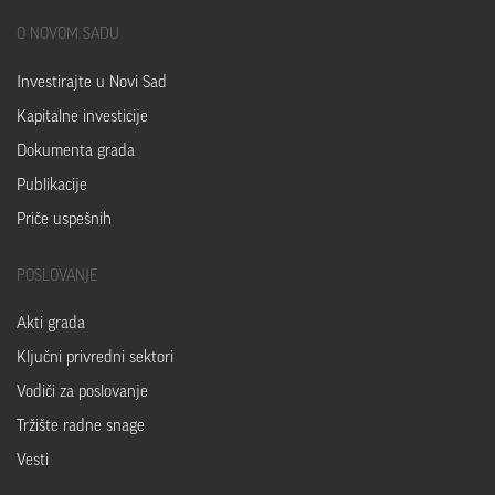
O
NOVOM SADU
Investirajte u Novi Sad
Kapitalne investicije
Dokumenta grada
Publikacije
Priče uspešnih
POSLOVANJE
Akti grada
Ključni privredni sektori
Vodiči za poslovanje
Tržište radne snage
Vesti