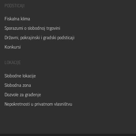
PODSTICAJI
Fiskalna klima
Sporazumi o slobodnoj trgovini
Državni, pokrajinski i gradski podsticaji
Konkursi
LOKACIJE
Slobodne lokacije
Slobodna zona
Dozvole za građenje
Nepokretnosti u privatnom vlasništvu