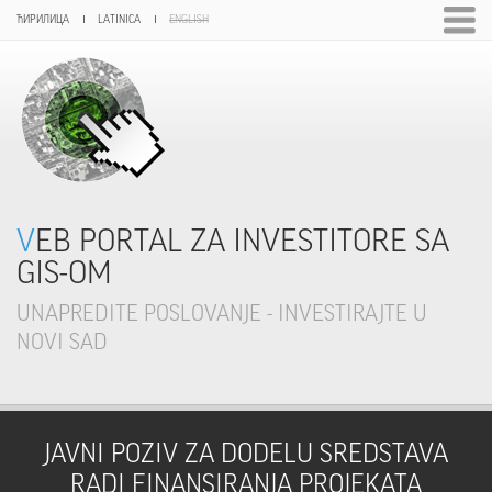
ЋИРИЛИЦА
LATINICA
ENGLISH
VEB PORTAL ZA INVESTITORE SA
GIS-OM
UNAPREDITE POSLOVANJE - INVESTIRAJTE U
NOVI SAD
JAVNI POZIV ZA DODELU SREDSTAVA
RADI FINANSIRANJA PROJEKATA